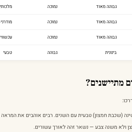
גבוהה מאוד
נמוכה
מלכותי
גבוהה מאוד
נמוכה
מודרני
גבוהה מאוד
נמוכה
עכשווי
בינונית
גבוהה
טבעי
ם מתיישנים?
רכו:
ה (שכבת חמצון) טבעית עם השנים. רבים אוהבים את המראה ה
 ולא משנה צבע — נשאר זהה לאורך עשורים.