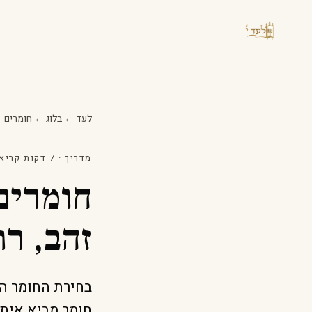
לעד
←
בלוג
←
חומרים
מדריך · 7 דקות קריאה · 2026
חומרים
זהב, רו
בחירת החומר ה
חומר מביא איתו