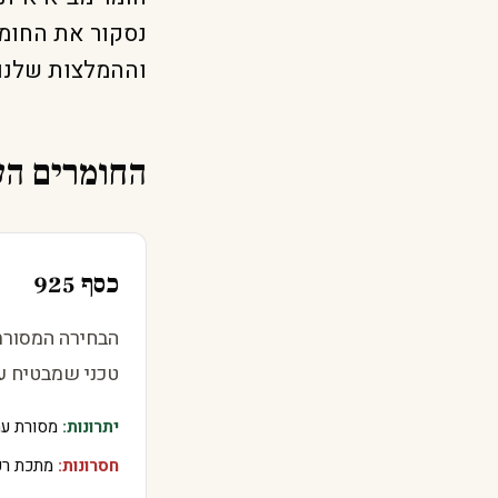
נסקור את החומר
וההמלצות שלנו.
החומרים הע
כסף 925
טכני שמבטיח ע
יתרונות:
מסורת עתי
חסרונות:
מתכת רכה