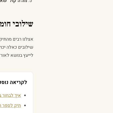
מה ה"קול" שא
שילובי חומ
אצלנו רבים מהתיקי
שילובים כאלה יכול
לייעץ בנושא לאורך
לקריאה נוספ
איך לבחור ב
תיק לספר ת