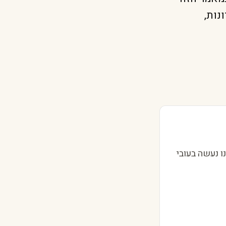
נות,
7.5 נחושת. הציפוי שלנו נעשה בעובי