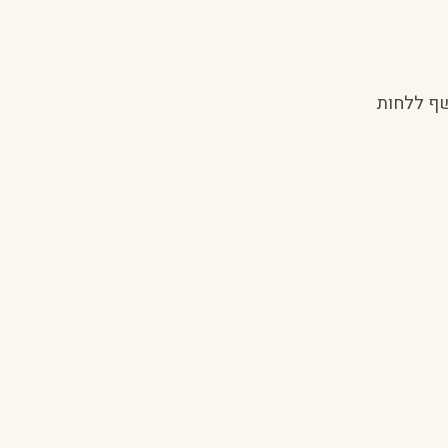
שף ללחות