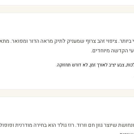
 ביותר. ציפוי זהב צרוף שמעניק לתיק מראה הדור ומפואר. מתא
עי הקדשה מיוחדים.
ת, צבע יציב לאורך זמן, לא דורש תחזוקה.
חושת שיוצר גוון חם וורוד. רוז גולד הוא בחירה מודרנית ופופול