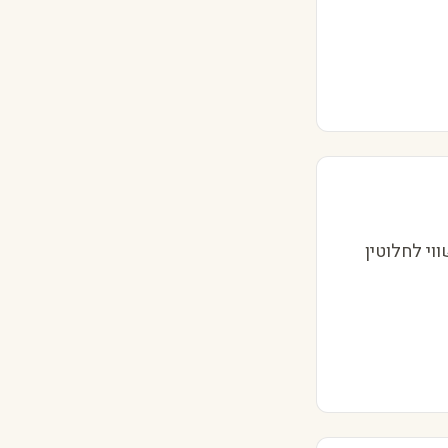
וי לחלוטין