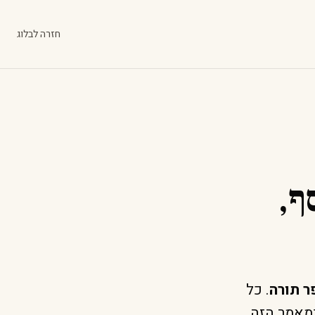
חזרה לבלוג
ף,
ר תורה
. כל
במאמר הזה