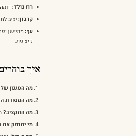
רוז גולד:
דומה ל
קרבון:
יציב לחל
עץ:
מתיישן יפה
קיצונית.
איך בוחרים? — 5 שאלו
מה הסגנון של 
מה המסורת ה
מה התקציב?
תק
מי יתחזק את 