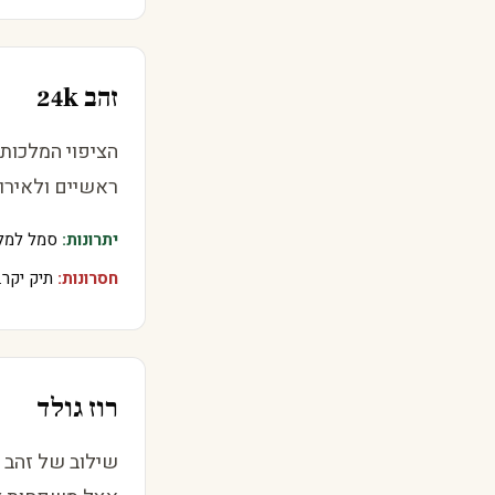
זהב 24k
הציפוי המלכותי
ראשיים ולאירו
יתרונות:
סמל למלכו
חסרונות:
תיק יקר.
רוז גולד
שילוב של זהב ונ