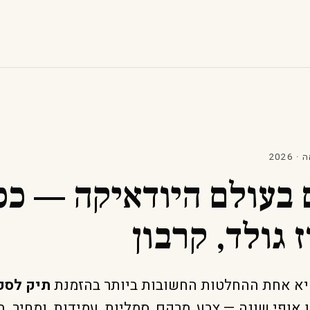
 בעולם היודאיקה — כס
ז גולד, קרבון
יא אחת ההחלטות החשובות ביותר בהזמנת
תיק לספ
 אופי שונה — צבע, מרקם, סמליות, עמידות, ומחיר. 