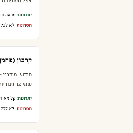
אצל משפחות צע
יתרונות:
מראה חמים
חסרונות:
לא לכל א
קרבון (פחמן
חידוש מודרני —
שמייצר ניגודיו
יתרונות:
קל מאוד, 
חסרונות:
לא לכל 