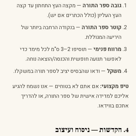
גובה ספר התורה
— מקצה העץ התחתון עד קצה
העץ העליון (כולל הכתרים אם יש).
קוטר ספר התורה
— בנקודה הרחבה ביותר של
היריעה המגוללת.
מרווח פנימי
— תוסיפו 2–3 ס"מ לכל מימד כדי
לאפשר תנועה חופשית והכנסה/הוצאה נוחה.
משקל
— ודאו שהבסיס יציב לספר תורה במשקלו.
טיפ מקצועי:
אם אתם לא בטוחים — אנו נשמח להגיע
אליכם למדידה אישית של ספר התורה, או להדריך
אתכם בווידאו.
4. הקדשות — ניסוח ועיצוב