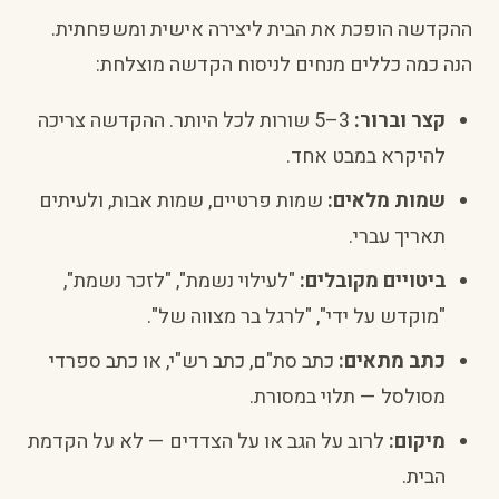
ההקדשה הופכת את הבית ליצירה אישית ומשפחתית.
הנה כמה כללים מנחים לניסוח הקדשה מוצלחת:
קצר וברור:
3–5 שורות לכל היותר. ההקדשה צריכה
להיקרא במבט אחד.
שמות מלאים:
שמות פרטיים, שמות אבות, ולעיתים
תאריך עברי.
ביטויים מקובלים:
"לעילוי נשמת", "לזכר נשמת",
"מוקדש על ידי", "לרגל בר מצווה של".
כתב מתאים:
כתב סת"ם, כתב רש"י, או כתב ספרדי
מסולסל — תלוי במסורת.
מיקום:
לרוב על הגב או על הצדדים — לא על הקדמת
הבית.