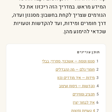
המידע מראש. במדריך הזה ריכזנו את כל
הגורמים שצריך לקחת בחשבון: מסגנון ועדה,
דרך חומרים ומידות, ועד להקדשות וטעויות
שכדאי להימנע מהן.
תוכן עניינים
סגנון ונוסח — אשכנזי, ספרדי, בבלי
חומרי גלם — מה ההבדלים
מידות — איך מודדים נכון
הקדשות — ניסוח ועיצוב
תקציב ומחירים
איך לבחור יצרן
4 טעויות נפוצות