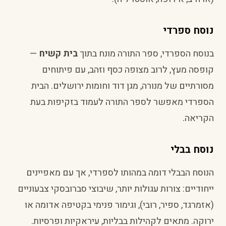
נוסח ספרדי
בנוסח הספרדי, ספר התורה מונח בתוך
בית קשיח
—
קופסה מעץ, לרוב מצופה כסף וזהב, עם פיתוחים
מסורתיים של מנורה, מגן דוד וחומות ירושלים. הבית
הספרדי מאפשר לספר התורה לעמוד בזקיפות בעת
הקריאה.
נוסח בבלי
הנוסח הבבלי דומה במהותו לספרדי, אך עם מאפיינים
ייחודיים: צורות עגולות יותר, שיבוצי סברובסקי צבעוניים
(אזמרגד, ספיר, רובי), וגימור פנימי בקטיפה אדומה או
ירוקה. מתאים לקהילות בבליות, עיראקיות ופרסיות.