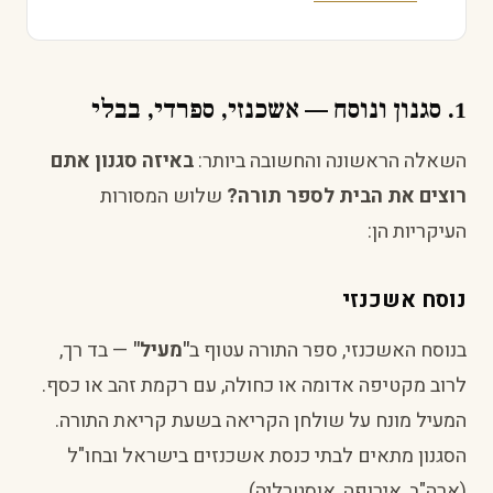
1. סגנון ונוסח — אשכנזי, ספרדי, בבלי
השאלה הראשונה והחשובה ביותר:
באיזה סגנון אתם
רוצים את הבית לספר תורה?
שלוש המסורות
העיקריות הן:
נוסח אשכנזי
בנוסח האשכנזי, ספר התורה עטוף ב
"מעיל"
— בד רך,
לרוב מקטיפה אדומה או כחולה, עם רקמת זהב או כסף.
המעיל מונח על שולחן הקריאה בשעת קריאת התורה.
הסגנון מתאים לבתי כנסת אשכנזים בישראל ובחו"ל
(ארה"ב, אירופה, אוסטרליה).