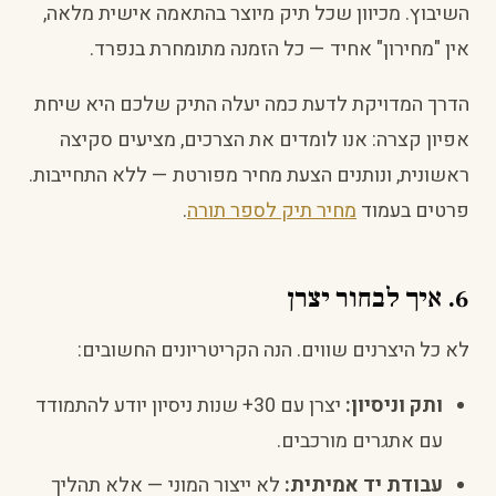
השיבוץ. מכיוון שכל תיק מיוצר בהתאמה אישית מלאה,
אין "מחירון" אחיד — כל הזמנה מתומחרת בנפרד.
הדרך המדויקת לדעת כמה יעלה התיק שלכם היא שיחת
אפיון קצרה: אנו לומדים את הצרכים, מציעים סקיצה
ראשונית, ונותנים הצעת מחיר מפורטת — ללא התחייבות.
פרטים בעמוד
מחיר תיק לספר תורה
.
6. איך לבחור יצרן
לא כל היצרנים שווים. הנה הקריטריונים החשובים:
ותק וניסיון:
יצרן עם 30+ שנות ניסיון יודע להתמודד
עם אתגרים מורכבים.
עבודת יד אמיתית:
לא ייצור המוני — אלא תהליך