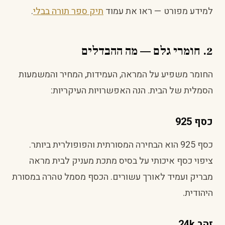
למידע מפורט — ראו את עמוד
תיק ספר תורה בבלי
.
2. חומרי גלם — מה ההבדלים
החומר משפיע על המראה, העמידות, המחיר והמשמעות
הסמלית של הבית. הנה האפשרויות העיקריות:
כסף 925
כסף 925 הוא הבחירה המסורתית והפופולרית ביותר.
ציפוי כסף איכותי על בסיס מתכת מעניק לבית מראה
מבריק ועמיד לאורך עשורים. הכסף מסמל טהרה במסורת
היהודית.
זהב 24k