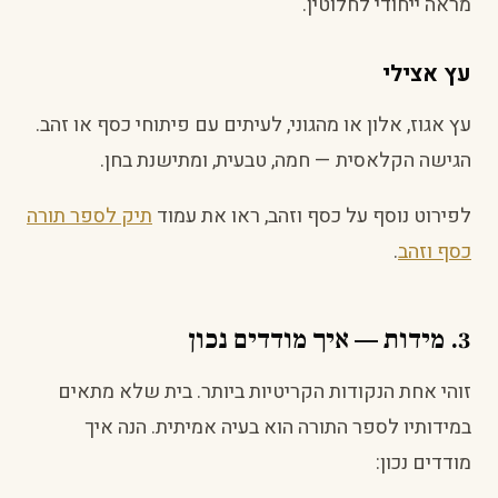
מראה ייחודי לחלוטין.
עץ אצילי
עץ אגוז, אלון או מהגוני, לעיתים עם פיתוחי כסף או זהב.
הגישה הקלאסית — חמה, טבעית, ומתישנת בחן.
לפירוט נוסף על כסף וזהב, ראו את עמוד
תיק לספר תורה
כסף וזהב
.
3. מידות — איך מודדים נכון
זוהי אחת הנקודות הקריטיות ביותר. בית שלא מתאים
במידותיו לספר התורה הוא בעיה אמיתית. הנה איך
מודדים נכון: