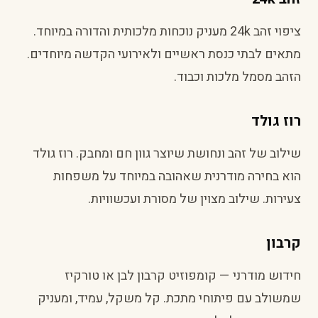
ציפוי זהב 24k מעניק נוכחות מלכותית והדורה במיוחד.
מתאים לבתי כנסת ראשיים ולאירועי הקדשה מיוחדים.
הזהב מסמל מלכות וכבוד.
רוז גולד
שילוב של זהב ונחושת שיוצר גוון חם ומחבק. רוז גולד
הוא בחירה מודרנית שאהובה במיוחד על משפחות
צעירות. שילוב מצוין של מסורת ועכשוויות.
קרבון
חידוש מודרני — קומפוזיט קרבון לבן או טורקיז
שמשולב עם פיתוחי מתכת. קל משקל, עמיד, ומעניק