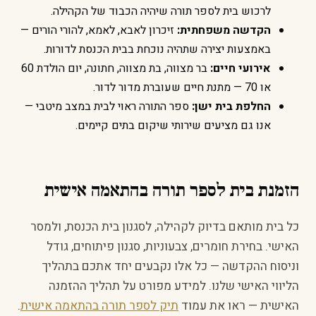
לרכוש בית לספר תורה שיהיה הכבוד של הקהילה.
הקדשה משפחתית:
זיכרון לאבא, לאמא, להורי הורים —
באמצעות יצירה שתהיה נוכחת בבית הכנסת לדורות.
אירועי חיים:
בר מצווה, בת מצווה, חתונה, יום הולדת 60
או 70 — מתנת חיים שעוברת מדור לדור.
החלפת בית ישן:
ספר התורה ראוי לבית במצב מיטבי —
אנו גם מציעים שירותי שיקום בתים קיימים.
הזמנת בית לספר תורה בהתאמה אישית
כל בית מותאם בדיוק לקהילה, לסגנון בית הכנסת, ולמסר
האישי. בחירת חומרים, צבעוניות, סגנון פיתוחים, גודל
וניסוח ההקדשה — כל אלו נקבעים יחד אתכם בתהליך
הליווי האישי שלנו. למידע מפורט על תהליך ההזמנה
האישית — ראו את עמוד
תיק לספר תורה בהתאמה אישית
.