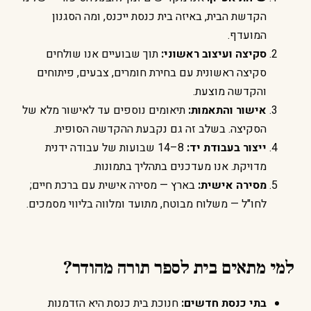
הקדשת הבית, באיזה בית כנסת ייכנס, ומה הסגנון
המועדף.
סקיצה ועיצוב ראשוני:
תוך שבועיים אנו שולחים
סקיצה ראשונית עם בחירת חומרים, צבעים, פיתוחים
והקדשה מוצעת.
אישור והתאמות:
תיאומים נוספים עד לאישור מלא של
הסקיצה. בשלב זה גם נקבעת ההקדשה הסופית.
ייצור בעבודת יד:
8–14 שבועות של עבודה ידנית
מדויקת. אנו מעדכנים בתהליך בתמונות.
מסירה אישית:
בארץ — מסירה אישית עם ברכת חיים;
לחו"ל — משלוח מבוטח, מתועד ומלווה בליווי מסמכים.
למי מתאים בית לספר תורה מהודר?
בתי כנסת חדשים:
חנוכת בית כנסת היא הזדמנות