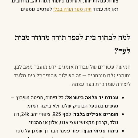
צורות עגולות יותר, ולעיתים פיתוחי מנורת זהב מורחבים.
ראו את עמוד
תיק ספר תורה בבלי
לפרטים נוספים.
למה לבחור בית לספר תורה מהודר מבית
לעד?
חמישה עשורים של עבודת אומנים, ידע מועבר מאב לבן,
וחומרי גלם מובחרים — זה השילוב שהופך כל בית מלעד
ליצירה שמדברת בעד עצמה.
עבודת יד מלאה בישראל:
כל פיתוח, חריטה ושיבוץ —
נעשים במפעל הבוטיק שלנו, ולא בייצור המוני.
חומרים אצילים בלבד:
כסף 925, ציפויי זהב 24k, רוז
גולד, קרבון מקצועי ועצי אגוז, אלון או מהגוני.
גימור פנימי מגן:
ריפוד פנימי מבד רך שמגן על ספר