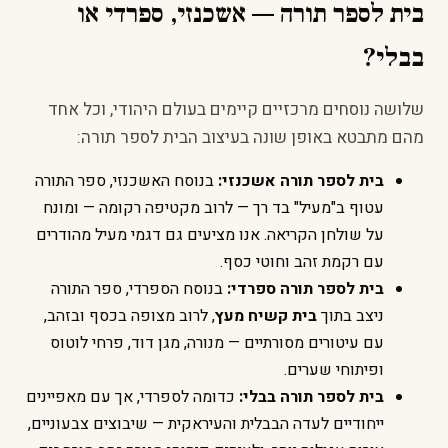
בית לספר תורה — אשכנזי, ספרדי או
בבלי?
שלושה נוסחים מרכזיים קיימים בעולם היהודי, וכל אחד
מהם מתבטא באופן שונה בעיצוב הבית לספר תורה:
בית לספר תורה אשכנזי:
בנוסח האשכנזי, ספר התורה
עטוף ב"מעיל" בד רך — לרוב מקטיפה רקומה — ומונח
על שולחן הקריאה. אנו מציעים גם דגמי מעיל מהודרים
עם רקמת זהב וחוטי כסף.
בית לספר תורה ספרדי:
בנוסח הספרדי, ספר התורה
ניצב בתוך
בית קשיח מעץ
, לרוב מצופה בכסף ובזהב,
עם עיטורים מסורתיים — מנורה, מגן דוד, פרחי לוטוס
ופיתוחי שערים.
בית לספר תורה בבלי:
כדומה לספרדי, אך עם מאפיינים
ייחודיים לעדה הבבלית והעיראקית — שיבוצים צבעוניים,