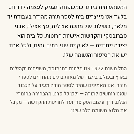
המשמעותית ביותר שמשפחה תעניק לעצמה לדורות.
בלעד אנו מייצרים בית לספר תורה מהודר בעבודת יד
מלאה, בשילוב של מתכת אצילית, עץ אצילי, אבני
סברובסקי והקדשות אישיות חרוטות. כל בית הוא
יצירה ייחודית — לא קיים שני בתים זהים, ולכל אחד
יש את הסיפור והנשמה שלו.
החל משנת 1972 אנו מלווים בתי כנסת, משפחות וקהילות
בארץ ובעולם, בייצור של מאות בתים מהודרים לספרי
תורה. אנו מאמינים שתיק לספר תורה מעיד על הכבוד
שאנו רוחשים לתורה — ולכן כל פרט, מהבחירה בחומרי
הגלם, דרך עיצוב הסקיצה, ועד לחריטת ההקדשה — מקבל
את מלוא תשומת הלב שלנו.