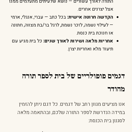
התורה לאורך עשורים — נושא שלעיתים מתעלמים ממנו
אצל יצרנים אחרים.
הקדשה חרוטה אישית:
בכל כתב — עברי, אנגלי, ארמי
— לעילוי נשמה, לזכר נשמת, לרגל בר/בת מצווה, חתונה
או חנוכת בית כנסת.
אחריות מלאה ושירות לאורך שנים:
כל בית מגיע עם
תיעוד מלא ואחריות יצרן.
דגמים פופולריים של בית לספר תורה
מהודר
אנו מציעים מגוון רחב של דגמים. כל דגם ניתן להזמין
במידה הנדרשת לספר התורה שלכם, ובהתאמה מלאה
לסגנון בית הכנסת: