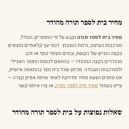
מחיר בית לספר תורה מהודר
מחיר בית לספר תורה
נקבע על פי החומרים, הגודל,
מורכבות העיצוב, ורמת השיבוץ. דגמי עץ קלאסיים נמצאים
בקצה הנגיש של הקשת, ובתים מצופי כסף או זהב
מהודרים בקצה המהודר — בהתאם לכמות החומר האצילי
ולמורכבות העבודה. מכיוון שכל בית נוצר בהתאמה אישית,
אנו נותנים הצעת מחיר מדויקת לאחר שיחת אפיון קצרה —
עיינו בעמוד
מחיר תיק לספר תורה
, או צרו איתנו קשר.
שאלות נפוצות על בית לספר תורה מהודר